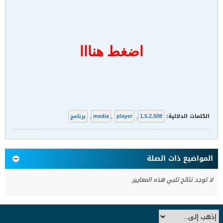
اضغط هنااا
الكلمات الدلالية:
1.5.2.508
,
player
,
media
,
برنامج
المواضيع ذات الصلة
لا توجد نتائج تلبي هذه المعايير.