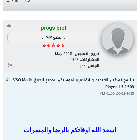
تصفية - فلترة
progs prof
:: عضو VIP ::
تاريخ التسجيل:
May 2015
المشاركات:
1972
الجنس:
ذكر
برنامج تشغيل الفيديو والافلام والموسيقى بجميع الصيغ VSO Media
#1
Player 1.5.2.508
06-11-2015, 01:30 AM
اسعد الله اوقاتكم بالرضا والمسرات