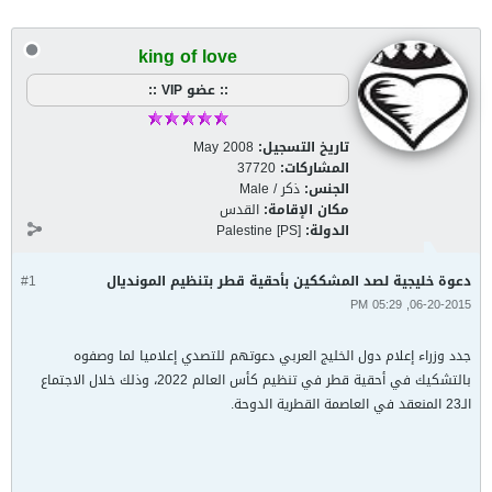
king of love
:: عضو VIP ::
تاريخ التسجيل:
May 2008
المشاركات:
37720
الجنس:
ذكر / Male
مكان الإقامة:
القدس
الدولة:
Palestine [PS]
دعوة خليجية لصد المشككين بأحقية قطر بتنظيم المونديال
#1
06-20-2015, 05:29 PM
جدد وزراء إعلام دول الخليج العربي دعوتهم للتصدي إعلاميا لما وصفوه
بالتشكيك في أحقية قطر في تنظيم كأس العالم 2022، وذلك خلال الاجتماع
الـ23 المنعقد في العاصمة القطرية الدوحة.