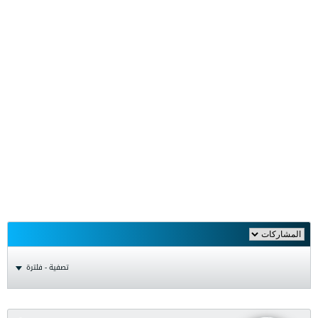
تصفية - فلترة