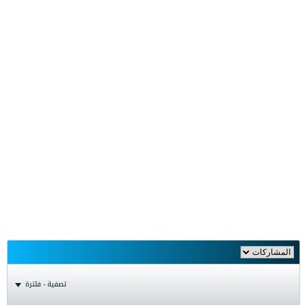
تصفية - فلترة