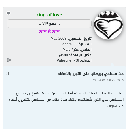
king of love
:: عضو VIP ::
تاريخ التسجيل:
May 2008
المشاركات:
37720
الجنس:
ذكر / Male
مكان الإقامة:
القدس
الدولة:
Palestine [PS]
حث مسلمي بريطانيا على التبرع بالأعضاء
#1
06-22-2015, 03:06 PM
دعا خبراء الصحة بالمملكة المتحدة أئمة المسلمين وفقهاءهم إلى تشجيع
المسلمين على التبرع بأعضائهم لإنقاذ حياة مئات من المسلمين ينتظرون أعضاء
منذ سنوات.