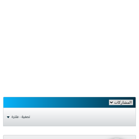
تصفية - فلترة