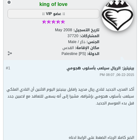
king of love
:: عضو VIP ::
تاريخ التسجيل:
May 2008
المشاركات:
37720
الجنس:
ذكر / Male
مكان الإقامة:
القدس
الدولة:
Palestine [PS]
بينيتيز: الريال سيلعب بأسلوب هجومي
#1
06-22-2015, 08:07 PM
أكد المدرب الجديد لنادي ريال مدريد رافايل بينيتيز اليوم الاثنين أن النادي الملكي
سيلعب بأسلوب هجومي بإشرافه، مشيرا إلى أنه يسعى للتعاقد مع لاعبين جدد
قبل بدء الموسم الجديد.
الخبر كاملا الرجاء الضغط على الرابط ادناه