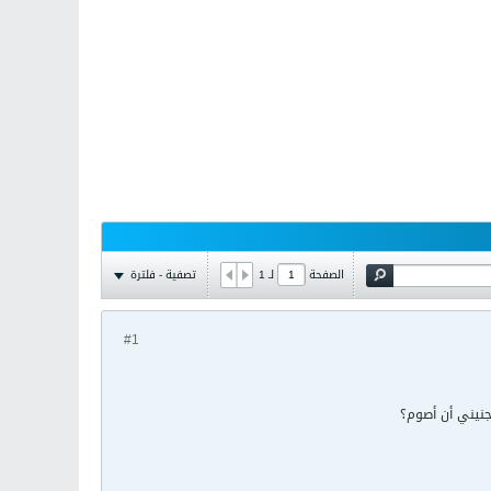
تصفية - فلترة
الصفحة
لـ
1
#1
جنيني أن أصوم؟