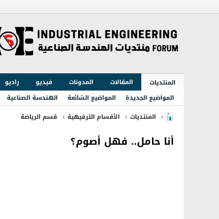
المقالات
المدونات
فيديو
راديو
المنتديات
المواضيع الجديدة
المواضيع الشائعة
الهندسة الصناعية
المنتديات
الأقسام الترفيهية
قسم الرياضة
أنا حامل.. فهل أصوم؟