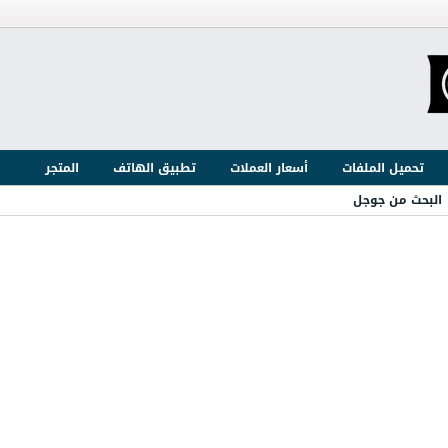
تحميل الملفات
أسعار العملات
تطبيق الهاتف
المتجر
البحث من جوجل