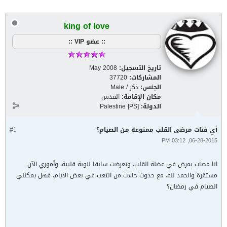
king of love
:: عضو VIP ::
تاريخ التسجيل:
May 2008
المشاركات:
37720
الجنس:
ذكر / Male
مكان الإقامة:
القدس
الدولة:
Palestine [PS]
أي فئات مرضى القلب ممنوعة من الصيام؟
#1
06-28-2015, 03:12 PM
انا مصاب بمرض في عضلة القلب، وتعرضت سابقا لنوبة قلبية، وأموري الآن
مستقرة والحمد لله، مع حدوث حالات من التعب في بعض الأيام، فهل يمكنني
الصيام في رمضان؟