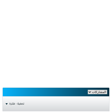
تصفية - فلترة