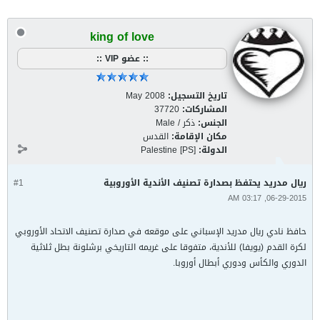
king of love
:: عضو VIP ::
تاريخ التسجيل:
May 2008
المشاركات:
37720
الجنس:
ذكر / Male
مكان الإقامة:
القدس
الدولة:
Palestine [PS]
ريال مدريد يحتفظ بصدارة تصنيف الأندية الأوروبية
#1
06-29-2015, 03:17 AM
حافظ نادي ريال مدريد الإسباني على موقعه في صدارة تصنيف الاتحاد الأوروبي
لكرة القدم (يويفا) للأندية، متفوقا على غريمه التاريخي برشلونة بطل ثلاثية
الدوري والكأس ودوري أبطال أوروبا.