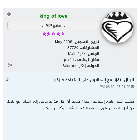
king of love
:: عضو VIP ::
تاريخ التسجيل:
May 2008
المشاركات:
37720
الجنس:
ذكر / Male
مكان الإقامة:
القدس
الدولة:
Palestine [PS]
الريال يتفق مع إسبانيول على استعادة فازكيز
#1
07-01-2015, 06:19 PM
كشف رئيس نادي إسبانيول خوان كويت أن ريال مدريد توصل إلى اتفاق مع ناديه
من أجل الحصول على خدمات اللاعب الشاب لوكاس فازكيز.