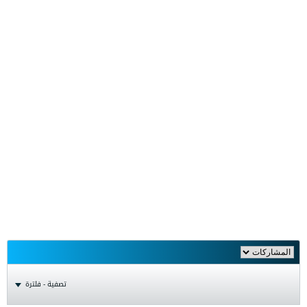
تصفية - فلترة