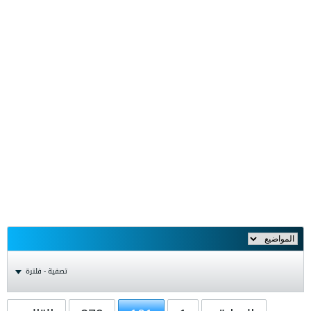
تصفية - فلترة