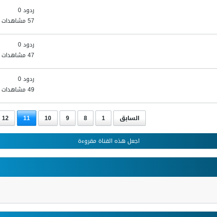
ردود 0
57 مشاهدات
ردود 0
47 مشاهدات
ردود 0
49 مشاهدات
السابق
1
8
9
10
11
12
اجعل هذه القناة مقروءة