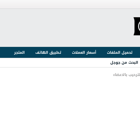
تحميل الملفات
أسعار العملات
تطبيق الهاتف
المتجر
البحث من جوجل
ترحيب بالاعضاء