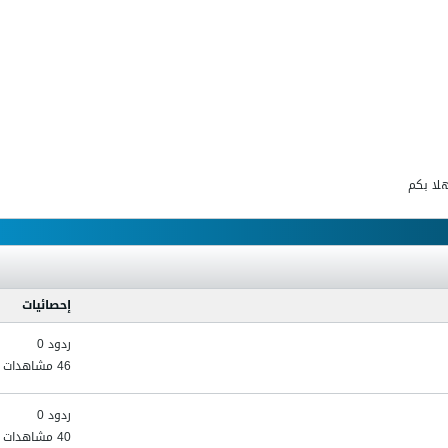
هلا بكم
إحصائيات
ردود 0
46 مشاهدات
ردود 0
40 مشاهدات