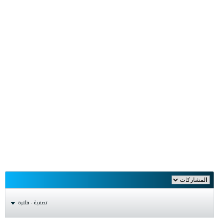
تصفية - فلترة