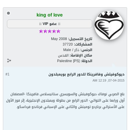
king of love
:: عضو VIP ::
تاريخ التسجيل:
May 2008
المشاركات:
37720
الجنس:
ذكر / Male
مكان الإقامة:
القدس
الدولة:
Palestine [PS]
ديوكوفيتش وفافرينكا للدور الرابع بويمبلدون
#1
07-04-2015, 12:19 AM
بلغ الصربي نوفاك ديوكوفيتش والسويسري ستانيسلاس فافرينكا -المصنفان
أول ورابعا على التوالي- الدور الرابع من بطولة ويمبلدون الإنجليزية، إثر فوز الأول
على الأسترالي برناردو توميتش والثاني على الإسباني فرناندو فرداسكو.