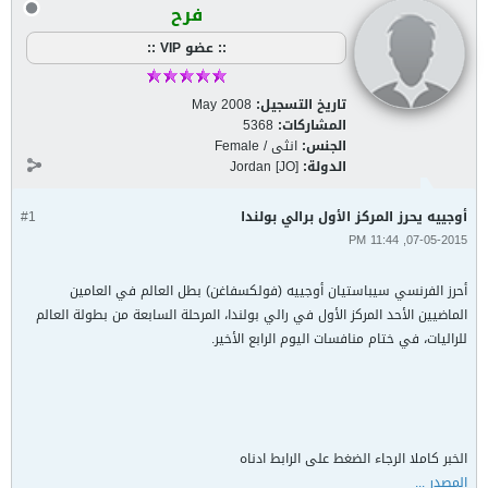
فرح
:: عضو VIP ::
تاريخ التسجيل:
May 2008
المشاركات:
5368
الجنس:
انثى / Female
الدولة:
Jordan [JO]
أوجييه يحرز المركز الأول برالي بولندا
#1
07-05-2015, 11:44 PM
أحرز الفرنسي سيباستيان أوجييه (فولكسفاغن) بطل العالم في العامين
الماضيين الأحد المركز الأول في رالي بولندا، المرحلة السابعة من بطولة العالم
للراليات، في ختام منافسات اليوم الرابع الأخير.
الخبر كاملا الرجاء الضغط على الرابط ادناه
المصدر ...