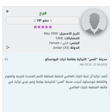
فرح
:: عضو VIP ::
تاريخ التسجيل:
May 2008
المشاركات:
5368
الجنس:
انثى / Female
الدولة:
Jordan [JO]
مدينة "أفس" التركية بقائمة تراث اليونسكو
#1
07-06-2015, 03:20 AM
أعلنت تركيا أن لجنة التراث العالمي التابعة لمنظمة الأمم المتحدة للتربية والعلوم
والثقافة (يونسكو)، أدرجت مدينة "أفس" التاريخية بولاية إزمير غربي تركيا، في
قائمة المنظمة للتراث العالمي.