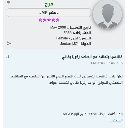
فرح
:: عضو VIP ::
تاريخ التسجيل:
May 2008
المشاركات:
5368
الجنس:
انثى / Female
الدولة:
Jordan [JO]
فالنسيا يتعاقد مع الصاعد زكريا بقالي
#1
07-06-2015, 08:03 PM
أعلن نادي فالنسيا الإسباني لكرة القدم اليوم الاثنين عن تعاقده مع المهاجم
البلجيكي الدولي الواعد زكريا بقالي لخمسة أعوام.
الخبر كاملا الرجاء الضغط على الرابط ادناه
المصدر ...