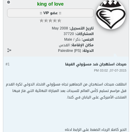
king of love
:: عضو VIP ::
تاريخ التسجيل:
May 2008
المشاركات:
37720
الجنس:
ذكر / Male
مكان الإقامة:
القدس
الدولة:
Palestine [PS]
صيحات استهجان ضد مسؤولي الفيفا
#1
07-07-2015, 03:02 PM
انطلقت صيحات استهجان من الجماهير تجاه مسؤولي الاتحاد الدولي لكرة القدم
قبل مراسم تسليم كأس العالم للسيدات بعد المباراة النهائية التي فاز فيها
المنتخب الأميركي على اليابان في كندا.
الخبر كاملا الرجاء الضغط على الرابط ادناه