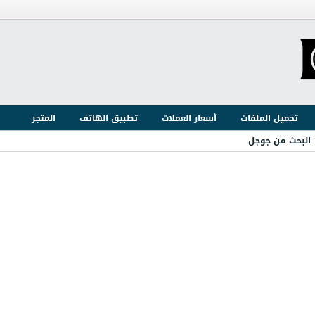
تحميل الملفات
أسعار العملات
تطبيق الهاتف
المتجر
البحث من جوجل