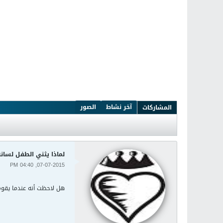
آخر نشاط
الصور
المشاركات
لماذا يثني الطفل لسانه
07-07-2015, 04:40 PM
هل لاحظت أنه عندما يقو