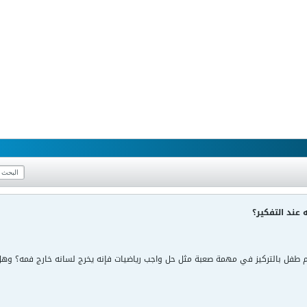
 عند التفكير؟
م طفل بالتركيز في مهمة صعبة مثل حل واجب رياضيات فإنه يخرج لسانه خارج فمه؟ و