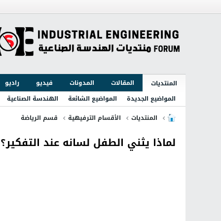
المقالات
المدونات
فيديو
راديو
المنتديات
المواضيع الجديدة
المواضيع الشائعة
الهندسة الصناعية
المنتديات
الأقسام الترفيهية
قسم الرياضة
لماذا يثني الطفل لسانه عند التفكير؟