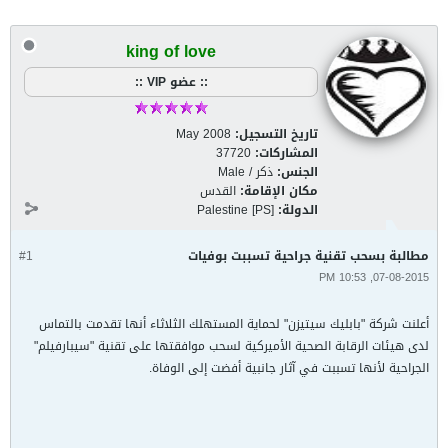
king of love
:: عضو VIP ::
تاريخ التسجيل:
May 2008
المشاركات:
37720
الجنس:
ذكر / Male
مكان الإقامة:
القدس
الدولة:
Palestine [PS]
مطالبة بسحب تقنية جراحية تسببت بوفيات
#1
07-08-2015, 10:53 PM
أعلنت شركة "بابليك سيتيزن" لحماية المستهلك الثلاثاء أنها تقدمت بالتماس
لدى هيئات الرقابة الصحية الأميركية لسحب موافقتها على تقنية "سيبارفيلم"
الجراحية لأنها تسببت في آثار جانبية أفضت إلى الوفاة.