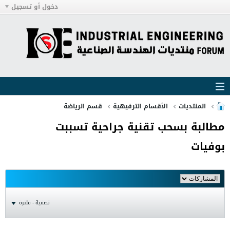
دخول أو تسجيل
المنتديات
الأقسام الترفيهية
قسم الرياضة
مطالبة بسحب تقنية جراحية تسببت
بوفيات
تصفية - فلترة