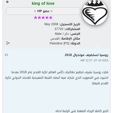
king of love
:: عضو VIP ::
تاريخ التسجيل:
May 2008
المشاركات:
37720
الجنس:
ذكر / Male
مكان الإقامة:
القدس
الدولة:
Palestine [PS]
روسيا تستضيف مونديال 2018
#1
07-10-2015, 12:27 AM
فازت روسيا بشرف تنظيم نهائيات كأس العالم لكرة القدم عام 2018 بعدما
اختيرت في التصويت الذي شارك فيه أعضاء اللجنة التنفيذية للاتحاد الدولي لكرة
القدم (فيفا).
الخبر كاملا الرجاء الضغط على الرابط ادناه