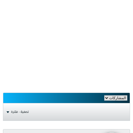
تصفية - فلترة