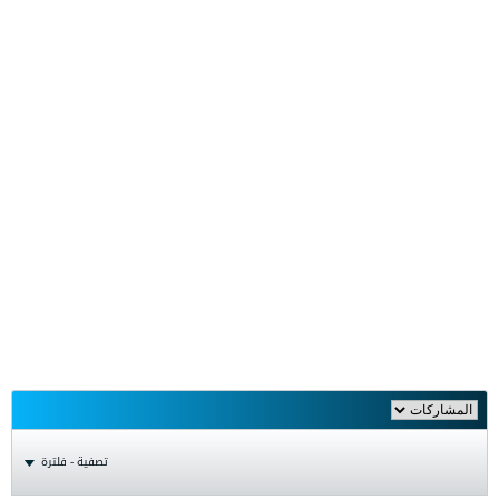
تصفية - فلترة