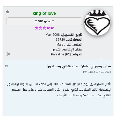
king of love
:: عضو VIP ::
تاريخ التسجيل:
May 2008
المشاركات:
37720
الجنس:
ذكر / Male
مكان الإقامة:
القدس
الدولة:
Palestine [PS]
فيدرر وموراي يبلغان نصف نهائي ويمبلدون
#1
07-11-2015, 11:38 PM
تأهل السويسري روجيه فيدرر -المصنف ثانيا- إلى نصف نهائي بطولة ويمبلدون
الإنجليزية، ثالث البطولات الأربع الكبرى لكرة المضرب، بفوزه على جيل سيمون
الثاني عشر 6-3 و7-5 و6-2 اليوم الأربعاء.