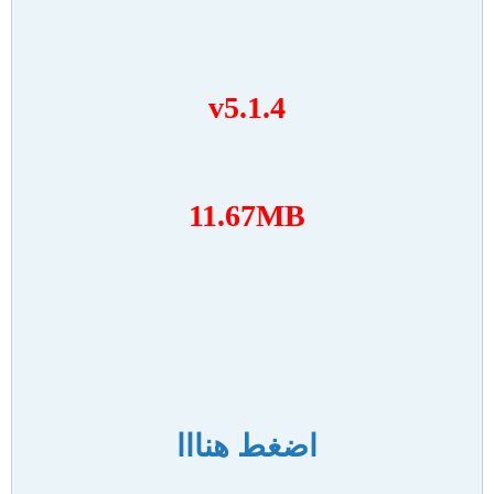
v5.1.4
11.67MB
اضغط هنااا