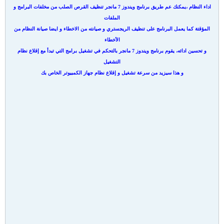
اداء النظام ،يمكنك عم طريق برنامج ويندوز 7 مانجر تنظيف القرص الصلب من مخلفات البرامج و
الملفات
المؤقتة كما يعمل البرنامج على تنظيف الريجستري و صيانته من الاخطاء و ايضا صيانة النظام من
الأخطاء
و تحسين ادائه، يقوم برنامج ويندوز 7 مانجر بالتحكم في تشغيل برامج التي تبدأ مع إقلاع نظام
التشغيل
و هذا سيزيد من سرعة تشغيل و إقلاع نظام جهاز الكمبيوتر الخاص بك