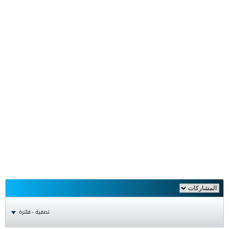
تصفية - فلترة