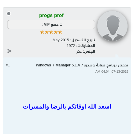
progs prof
:: عضو VIP ::
تاريخ التسجيل:
May 2015
المشاركات:
1972
الجنس:
ذكر
تحميل برنامج صيانة ويندوزWindows 7 Manager 5.1.4 7
#1
07-13-2015, 04:04 AM
اسعد الله اوقاتكم بالرضا والمسرات