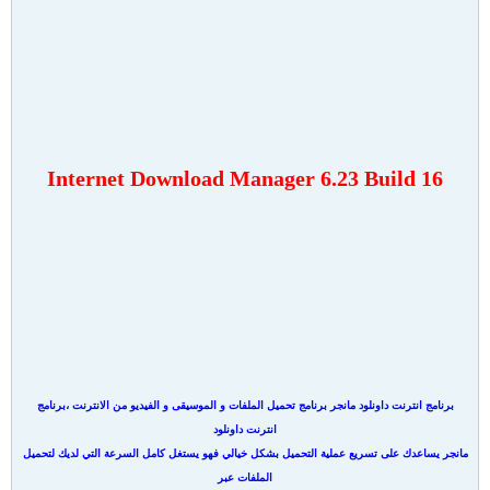
Internet Download Manager 6.23 Build 16
برنامج انترنت داونلود مانجر برنامج تحميل الملفات و الموسيقى و الفيديو من الانترنت ،برنامج
انترنت داونلود
مانجر يساعدك على تسريع عملية التحميل بشكل خيالي فهو يستغل كامل السرعة التي لديك لتحميل
الملفات عبر