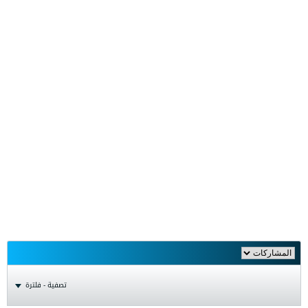
تصفية - فلترة