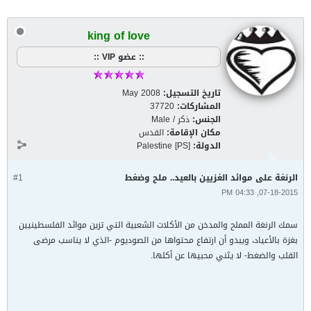
king of love
:: عضو VIP ::
تاريخ التسجيل:
May 2008
المشاركات:
37720
الجنس:
ذكر / Male
مكان الإقامة:
القدس
الدولة:
Palestine [PS]
الرنغة على موائد الغزيين بالعيد.. ملح وضغط
#1
07-18-2015, 04:33 PM
سمك الرنغة المملح والمدخن من الأكلات الشعبية التي تزين موائد الفلسطينيين
بغزة بالأعياد، ويبدو أن ارتفاع محتواها من الصوديوم -الذي لا يناسب مرضى
القلب والضغط- لا يثني محبيها عن أكلها.