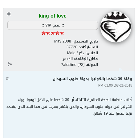
king of love
:: عضو VIP ::
تاريخ التسجيل:
May 2008
المشاركات:
37720
الجنس:
ذكر / Male
مكان الإقامة:
القدس
الدولة:
Palestine [PS]
وفاة 39 شخصا بالكوليرا بدولة جنوب السودان
#1
07-21-2015, 01:00 PM
أعلنت منظمة الصحة العالمية الثلاثاء أن 39 شخصا على الأقل توفوا بوباء
الكوليرا في دولة جنوب السودان، والذي ينتشر بسرعة في هذا البلد الذي يشهد
نزاعا مدمرا منذ 19 شهرا.