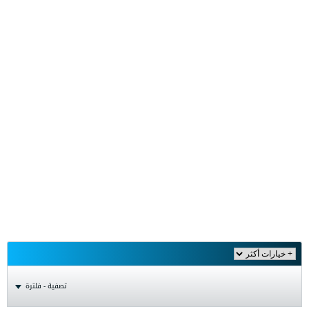
تصفية - فلترة