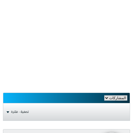
تصفية - فلترة