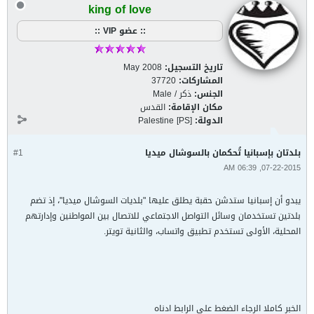
king of love
:: عضو VIP ::
تاريخ التسجيل:
May 2008
المشاركات:
37720
الجنس:
ذكر / Male
مكان الإقامة:
القدس
الدولة:
Palestine [PS]
بلدتان بإسبانيا تُحكمان بالسوشال ميديا
#1
07-22-2015, 06:39 AM
يبدو أن إسبانيا ستدشن حقبة يطلق عليها "بلديات السوشال ميديا"، إذ تضم
بلدتين تستخدمان وسائل التواصل الاجتماعي للاتصال بين المواطنين وإدارتهم
المحلية، الأولى تستخدم تطبيق واتساب، والثانية تويتر.
الخبر كاملا الرجاء الضغط على الرابط ادناه