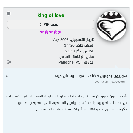
king of love
:: عضو VIP ::
تاريخ التسجيل:
May 2008
المشاركات:
37720
الجنس:
ذكر / Male
مكان الإقامة:
القدس
الدولة:
Palestine [PS]
سوريون يحوّلون قذائف الموت لوسائل حياة
#1
07-22-2015, 04:41 PM
دأب حرفيون سوريون بمناطق خاضعة لسيطرة المعارضة المسلحة على الاستفادة
من مخلفات الصواريخ والقذائف والبراميل المتفجرة، التي تمطرهم بها قوات
حكومة دمشق، بتحويلها إلى أدوات مفيدة قابلة للاستعمال.