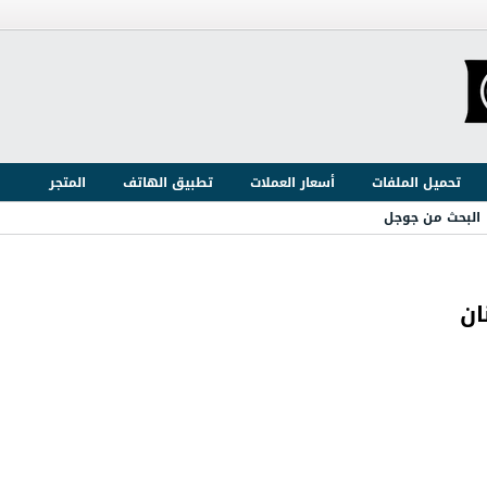
تحميل الملفات
أسعار العملات
تطبيق الهاتف
المتجر
البحث من جوجل
ان