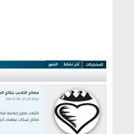
آخر نشاط
الصور
المشاركات
فضائح التلاعب بنتائج ال
07-22-2015, 07:59 PM
كشفت تقارير إعلامية لبنان
لصالح شبكات مراهنات أجنب