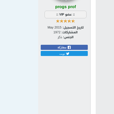
progs prof
:: عضو VIP ::
تاريخ التسجيل:
May 2015
المشاركات:
1972
الجنس:
ذكر
مشاركة
تويت