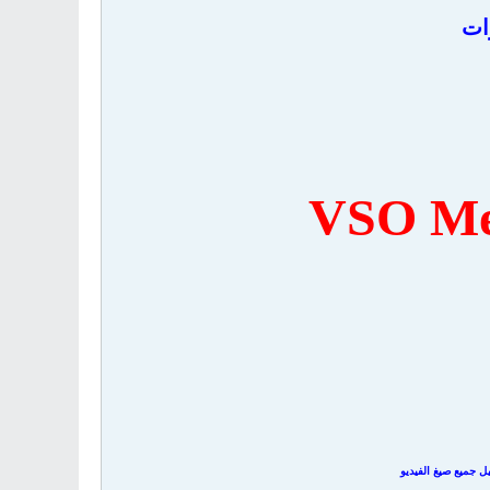
ات
VSO Med
ل جميع صيغ الفيديو