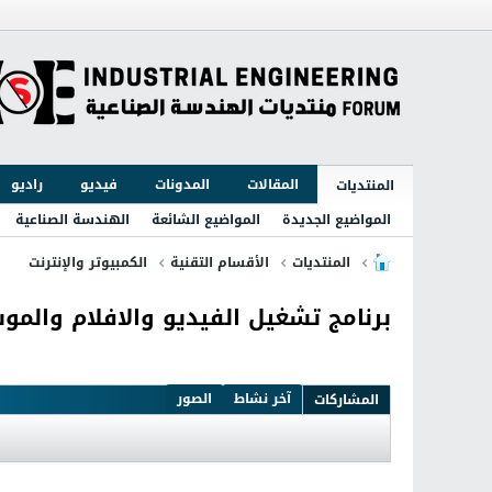
المقالات
المدونات
فيديو
راديو
المنتديات
المواضيع الجديدة
المواضيع الشائعة
الهندسة الصناعية
المنتديات
الأقسام التقنية
الكمبيوتر والإنترنت
برنامج تشغيل الفيديو والافلام والموسيقى بجميع الصيغ 
آخر نشاط
الصور
المشاركات