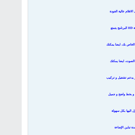
لافلام عالية الجودة
تع
الخاص بك، ايضا يمكنك
الصوت، ايضا يمكنك
ير يدعم تشغيل و تركيب
ة و بخط واضح و جميل
ل اليها بكل سهولة
ة تباين الإضاءة