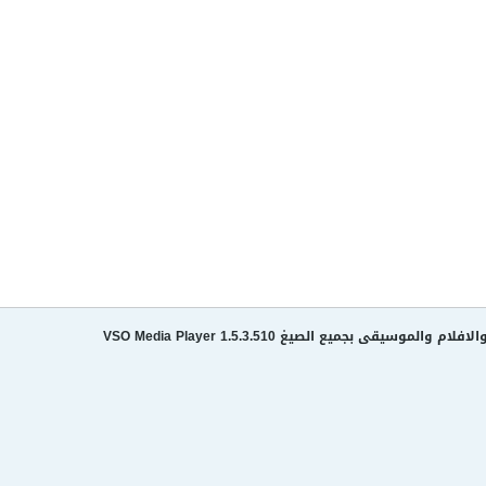
لموسيقى بجميع الصيغ VSO Media Player 1.5.3.510