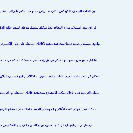
بدون الحاجة الى حزم الكودكس الخارجية، برنامج فسو ميديا بلاير قادرعلى تشغيل ا
بلوراي بدون إستهلاك موارد المعالج أيضا يمكنك تشغيل مقاطع الفيديو عالية الدقة HD البرنامج يتم
بواجهة بسيطة و جميلة تمنحك مشاهدة ممتعة لأفلامك المفضلة على جهاز الكمبيوتر 
تشغيل جميع صيغ الصوت و التحكم في مؤثرات الصوت، يمكنك التحكم في حجم 
التحكم في أبعاد شاشة العرض أثناء مشاهدة الفيديو و الافلام برنامج فسو ميديا بلا
ملفات الترجمة على الافلام يمكنك الاستمتاع بمشاهدة افلامك المفضلة مع الترجم
يمكنك عمل قوائم خاصة للأفلام و الموسيقى المفضلة لديك، حتى تستطيع الوصو
عن طريق البرنامج، ايضا يمكنك تحسين جودة الصورة للفيديو و التحكم في شد