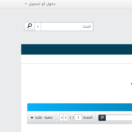
دخول أو تسجيل
تصفية - فلترة
الصفحة
لـ
1