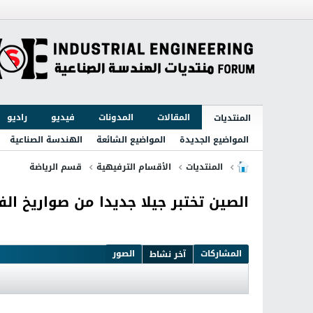
المقالات
المدونات
فيديو
راديو
المنتديات
المواضيع الجديدة
المواضيع الشائعة
الهندسة الصناعية
المنتديات
الأقسام الترفيهية
قسم الرياضة
الصين تختبر جيلا جديدا من صواريخ الف
المشاركات
الصور
آخر نشاط