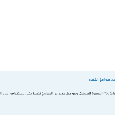
من صواريخ الفضاء
لعام المقبل.