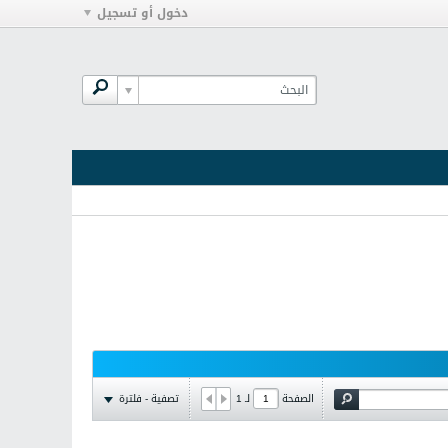
دخول أو تسجيل
تصفية - فلترة
الصفحة
لـ
1