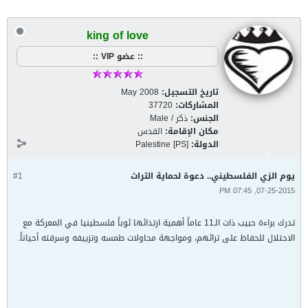
king of love
:: عضو VIP ::
تاريخ التسجيل:
May 2008
المشاركات:
37720
الجنس:
ذكر / Male
مكان الإقامة:
القدس
الدولة:
Palestine [PS]
يوم الزي الفلسطيني.. دعوة لحماية التراث
#1
07-25-2015, 07:45 PM
تدرك براءة حبيب ذات الـ11 عاماً أهمية ارتدائها ثوباً فلسطينيا في المعركة مع
الاحتلال للحفاظ على تراثهم، ومواجهة محاولات طمسه وتزييفه وسرقته أحياناً.