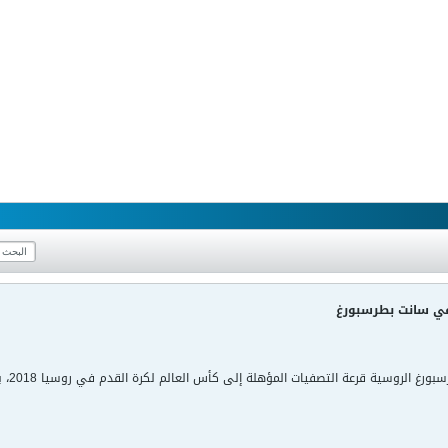
في سانت بطرسبورغ
جرت ف