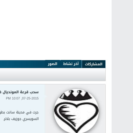
آخر نشاط
الصور
المشاركات
سحب قرعة المونديال 
07-25-2015, 10:07 PM
السويسري جوزيف بلاتر.