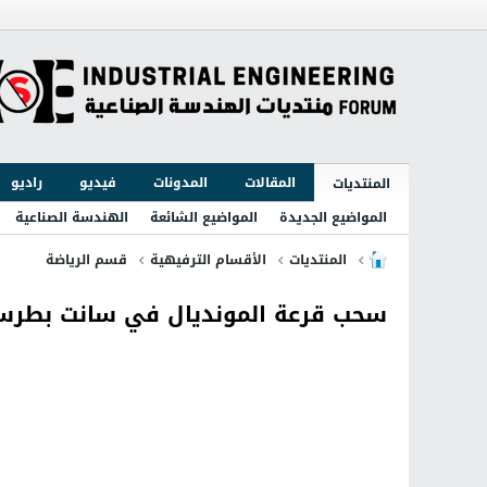
المقالات
المدونات
فيديو
راديو
المنتديات
المواضيع الجديدة
المواضيع الشائعة
الهندسة الصناعية
المنتديات
الأقسام الترفيهية
قسم الرياضة
سحب قرعة المونديال في سانت بطرس