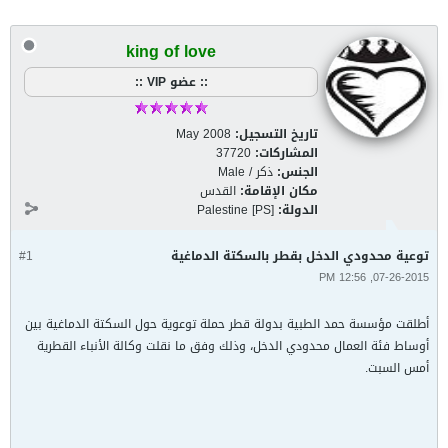
king of love
:: عضو VIP ::
تاريخ التسجيل:
May 2008
المشاركات:
37720
الجنس:
ذكر / Male
مكان الإقامة:
القدس
الدولة:
Palestine [PS]
توعية محدودي الدخل بقطر بالسكتة الدماغية
#1
07-26-2015, 12:56 PM
أطلقت مؤسسة حمد الطبية بدولة قطر حملة توعوية حول السكتة الدماغية بين
أوساط فئة العمال محدودي الدخل، وذلك وفق ما نقلت وكالة الأنباء القطرية
أمس السبت.