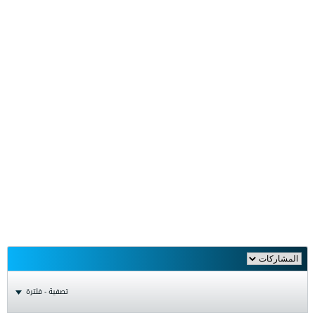
تصفية - فلترة