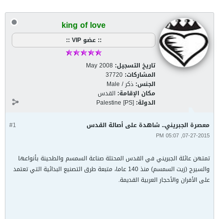
king of love
:: عضو VIP ::
تاريخ التسجيل:
May 2008
المشاركات:
37720
الجنس:
ذكر / Male
مكان الإقامة:
القدس
الدولة:
Palestine [PS]
معصرة الجبريني.. شاهدة على أصالة القدس
#1
07-27-2015, 05:07 PM
تمتهن عائلة الجبريني في القدس المحتلة صناعة السمسم والطحينة بأنواعها
والسيرج (زيت السمسم) منذ 140 عاما، متبعة طرق التصنيع البدائية التي تعتمد
على الأفران والأحجار العربية القديمة.