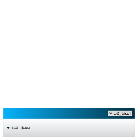
تصفية - فلترة