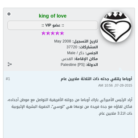
king of love
:: عضو VIP ::
تاريخ التسجيل:
May 2008
المشاركات:
37720
الجنس:
ذكر / Male
مكان الإقامة:
القدس
الدولة:
Palestine [PS]
أوباما يلتقي جدته ذات الثلاثة ملايين عام
#1
07-28-2015, 10:56 AM
أراد الرئيس الأميركي باراك أوباما من جولته الأفريقية التواصل مع موطن أجداده،
فكان لقاؤه مع جدة فريدة من نوعها هي "لوسي"، الحفرية البشرية الإثيوبية
ذات الـ3.2 ملايين عام.