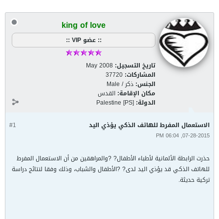
king of love
:: عضو VIP ::
تاريخ التسجيل:
May 2008
المشاركات:
37720
الجنس:
ذكر / Male
مكان الإقامة:
القدس
الدولة:
Palestine [PS]
الاستعمال المفرط للهاتف الذكي يؤذي اليد
#1
07-28-2015, 06:04 PM
حذرت الرابطة الألمانية لأطباء الأطفال? ?والمراهقين من أن الاستعمال المفرط
للهاتف الذكي قد يؤذي اليد لدى? ?الأطفال والشباب، وذلك وفقا لنتائج دراسة
تركية حديثة.