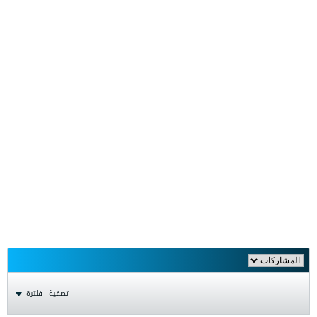
تصفية - فلترة