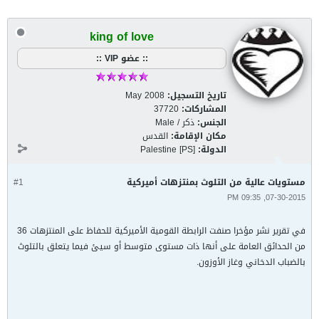
king of love
:: عضو VIP ::
تاريخ التسجيل:
May 2008
المشاركات:
37720
الجنس:
ذكر / Male
مكان الإقامة:
القدس
الدولة:
Palestine [PS]
مستويات عالية من التلوث بمنتزهات أميركية
#1
07-30-2015, 09:35 PM
في تقرير نشر مؤخرا صنفت الرابطة القومية الأميركية للحفاظ على المنتزهات 36
من الحدائق العامة على أنها ذات مستوى متوسط أو سيئ فيما يتعلق بالتلوث
بالضباب الدخاني وغاز الأوزون.