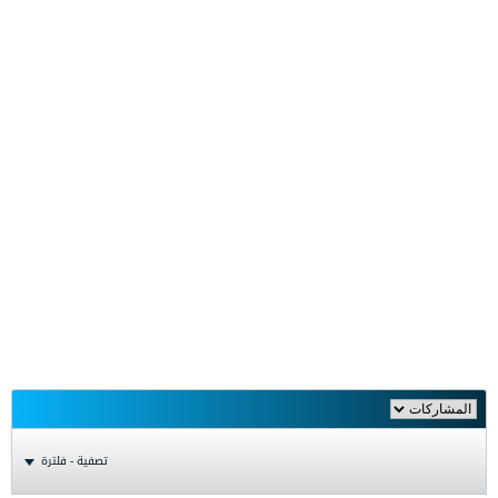
تصفية - فلترة