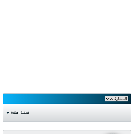
تصفية - فلترة