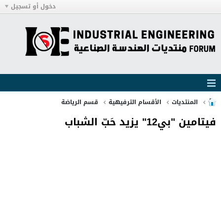
دخول أو تسجيل
المنتديات
الأقسام الترفيهية
قسم الرياضة
فيتامين "بي12" يزيد حَبّ الشباب