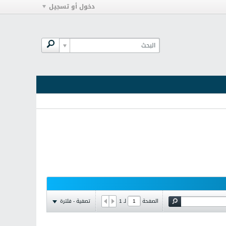
دخول أو تسجيل
تصفية - فلترة
الصفحة
لـ
1