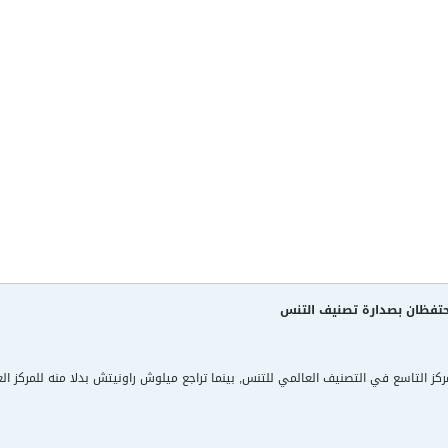
تفظان بصدارة تصنيف التنس
ركز التاسع في التصنيف العالمي للتنس, بينما تراجع ميلوش راونيتش بدلا منه للمركز العا