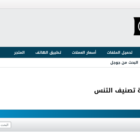
تحميل الملفات
أسعار العملات
تطبيق الهاتف
المتجر
البحث من جوجل
 تصنيف التنس