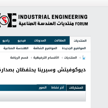
المقالات
المدونات
فيديو
راديو
المنتديات
المواضيع الجديدة
المواضيع الشائعة
الهندسة الصناعية
المنتديات
الأقسام الترفيهية
قسم الرياضة
ديوكوفيتش وسيرينا يحتفظان بصدارة
آخر نشاط
الصور
المشاركات