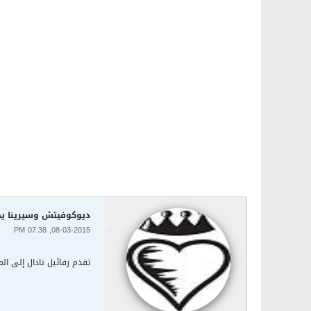
ديوكوفيتش وسيرينا يح
08-03-2015, 07:38 PM
تقدم رفائيل نادال إلى الم