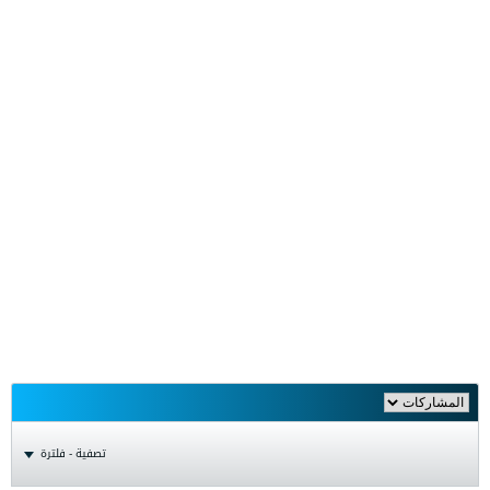
تصفية - فلترة