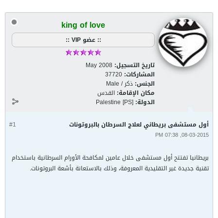
king of love
:: عضو VIP ::
تاريخ التسجيل:
May 2008
المشاركات:
37720
الجنس:
ذكر / Male
مكان الإقامة:
القدس
الدولة:
Palestine [PS]
أول مستشفى بريطاني لعلاج السرطان بالبروتونات
#1
08-03-2015, 07:38 PM
بريطانيا تفتتح أول مستشفى خلال عامين لمكافحة الأورام السرطانية باستخدام
تقنية جديدة غير التقليدية المعروفة، وذلك بالاستعانة بأشعة البروتونات.