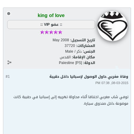
king of love
:: عضو VIP ::
تاريخ التسجيل:
May 2008
المشاركات:
37720
الجنس:
ذكر / Male
مكان الإقامة:
القدس
الدولة:
Palestine [PS]
وفاة مغربي حاول الوصول لإسبانيا داخل حقيبة
#1
08-03-2015, 07:38 PM
توفي شاب مغربي اختناقا أثناء محاولة تهريبه إلى إسبانيا في حقيبة كانت
موضوعة داخل صندوق سيارة.