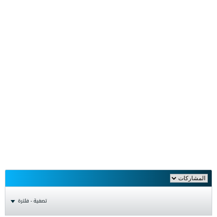
تصفية - فلترة