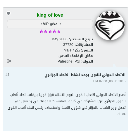
king of love
:: عضو VIP ::
تاريخ التسجيل:
May 2008
المشاركات:
37720
الجنس:
ذكر / Male
مكان الإقامة:
القدس
الدولة:
Palestine [PS]
الاتحاد الدولي للقوى يجمد نشاط الاتحاد الجزائري
#1
08-03-2015, 07:38 PM
أصدر الاتحاد الدولي لألعاب القوى اليوم الثلاثاء قرارا فوريا بإيقاف اتحاد ألعاب
القوى الجزائري عن المشاركة في كافة المنافسات الدولية في رد فعل على
تدخل وزير الشباب بالجزائر في شؤون اللعبة واستبعاده رئيس اتحاد ألعاب القوى
هناك.