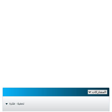
تصفية - فلترة