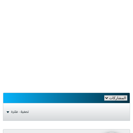
تصفية - فلترة