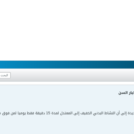
ار السن
ني الخفيف إلى المعتدل لمدة 15 دقيقة فقط يوميا لمن فوق سن الستين يمكن أن يقيهم من الموت المبكر.