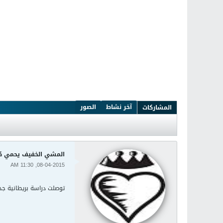
آخر نشاط
الصور
المشاركات
المشي الخفيف يحمي كب
08-04-2015, 11:30 AM
توصلت دراسة بريطانية جديدة إلى أن النشاط البد