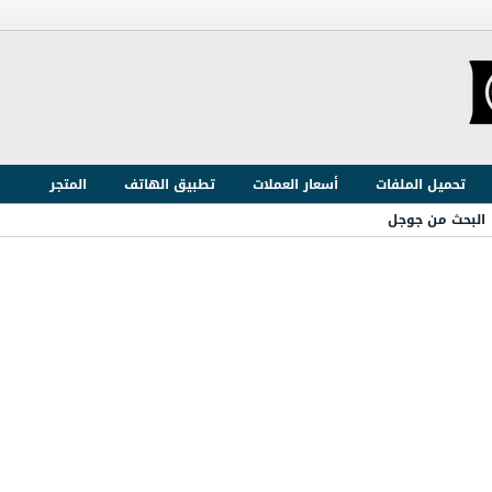
تحميل الملفات
أسعار العملات
تطبيق الهاتف
المتجر
البحث من جوجل