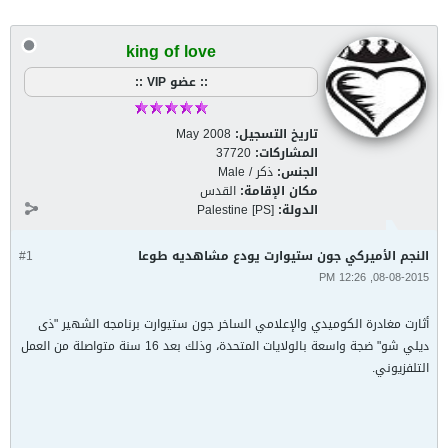
king of love
:: عضو VIP ::
تاريخ التسجيل:
May 2008
المشاركات:
37720
الجنس:
ذكر / Male
مكان الإقامة:
القدس
الدولة:
Palestine [PS]
النجم الأميركي جون ستيوارت يودع مشاهديه طوعا
#1
08-08-2015, 12:26 PM
أثارت مغادرة الكوميدي والإعلامي الساخر جون ستيوارت برنامجه الشهير "ذى
ديلي شو" ضجة واسعة بالولايات المتحدة، وذلك بعد 16 سنة متواصلة من العمل
التلفزيوني.