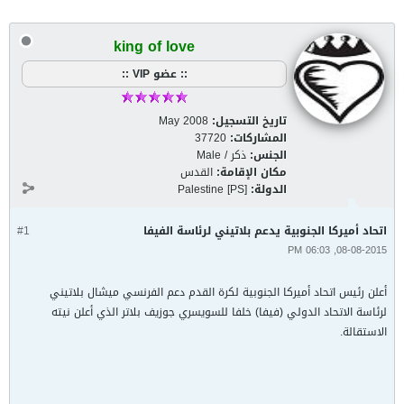
king of love
:: عضو VIP ::
تاريخ التسجيل:
May 2008
المشاركات:
37720
الجنس:
ذكر / Male
مكان الإقامة:
القدس
الدولة:
Palestine [PS]
اتحاد أميركا الجنوبية يدعم بلاتيني لرئاسة الفيفا
#1
08-08-2015, 06:03 PM
أعلن رئيس اتحاد أميركا الجنوبية لكرة القدم دعم الفرنسي ميشال بلاتيني
لرئاسة الاتحاد الدولي (فيفا) خلفا للسويسري جوزيف بلاتر الذي أعلن نيته
الاستقالة.