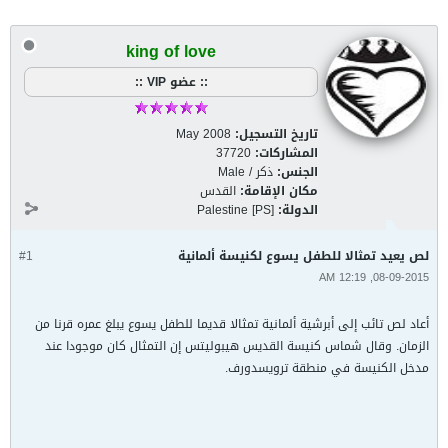
king of love
:: عضو VIP ::
تاريخ التسجيل:
May 2008
المشاركات:
37720
الجنس:
ذكر / Male
مكان الإقامة:
القدس
الدولة:
Palestine [PS]
لص يعيد تمثالا للطفل يسوع لكنيسة ألمانية
#1
08-09-2015, 12:19 AM
أعاد لص تائب إلى أبرشية ألمانية تمثالا قديما للطفل يسوع يبلغ عمره قرنا من
الزمان. وقال شماس كنيسة القديس هيبوليتس إن التمثال كان موجودا عند
مدخل الكنيسة في منطقة ترويسدورف.