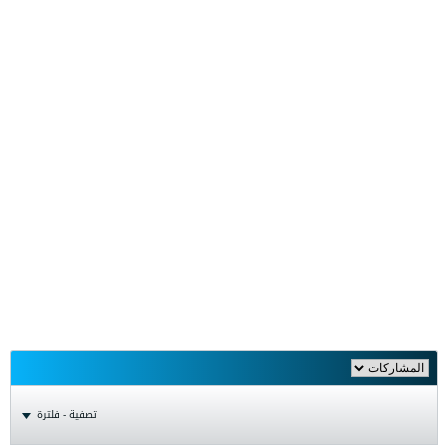
تصفية - فلترة