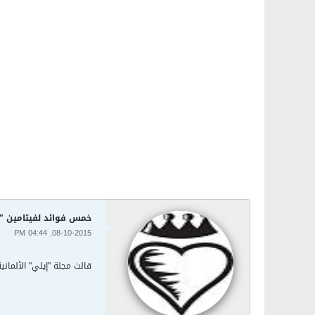
خمس فوائد لفيتامين "
08-10-2015, 04:44 PM
قالت مجلة "إيلي" الألمان