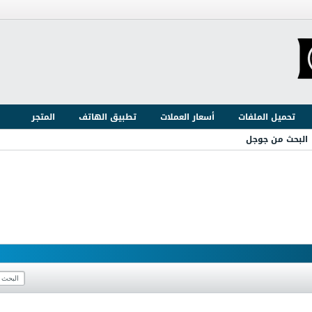
تحميل الملفات
أسعار العملات
تطبيق الهاتف
المتجر
البحث من جوجل