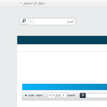
دخول أو تسجيل
تصفية - فلترة
الصفحة
لـ
1