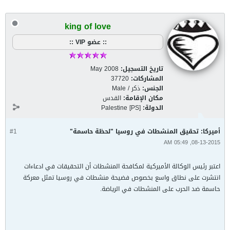
king of love
:: عضو VIP ::
تاريخ التسجيل:
May 2008
المشاركات:
37720
الجنس:
ذكر / Male
مكان الإقامة:
القدس
الدولة:
Palestine [PS]
أميركا: تحقيق المنشطات في روسيا "لحظة حاسمة"
#1
08-13-2015, 05:49 AM
اعتبر رئيس الوكالة الأميركية لمكافحة المنشطات أن التحقيقات في ادعاءات
انتشرت على نطاق واسع بخصوص فضيحة منشطات في روسيا تمثل معركة
حاسمة ضد الحرب على المنشطات في الرياضة.