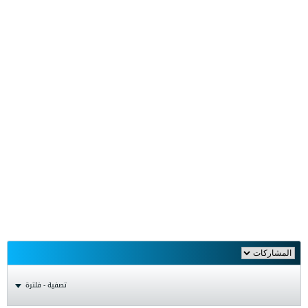
تصفية - فلترة