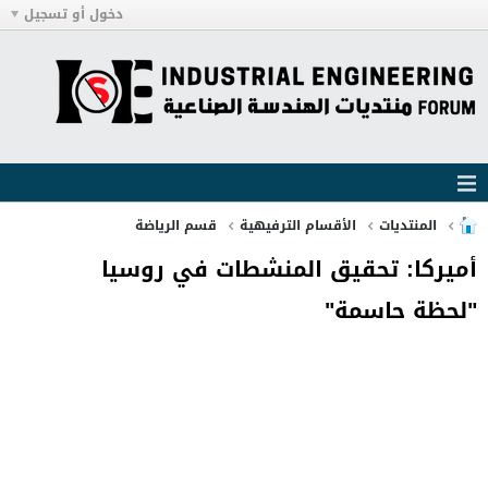
دخول أو تسجيل
المنتديات
الأقسام الترفيهية
قسم الرياضة
أميركا: تحقيق المنشطات في روسيا
"لحظة حاسمة"